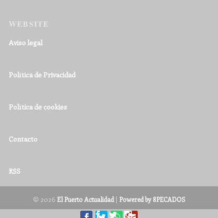
WEBSITE
Aviso legal
Política de Privacidad
Política de cookies
Contacto
RSS
© 2026
|
El Puerto Actualidad
Powered by 8PECADOS