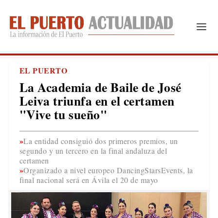
EL PUERTO
La Academia de Baile de José
Leiva triunfa en el certamen
"Vive tu sueño"
La entidad consiguió dos primeros premios, un
segundo y un tercero en la final andaluza del
certamen
Organizado a nivel europeo DancingStarsEvents, la
final nacional será en Ávila el 20 de mayo