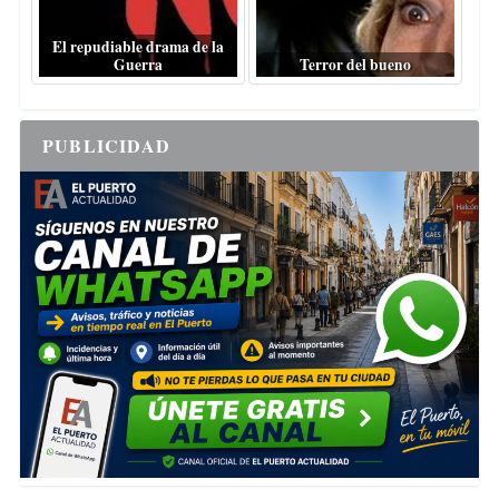
El repudiable drama de la
Guerra
Terror del bueno
PUBLICIDAD