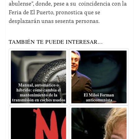
abulense”, donde, pese a su coincidencia con la
Feria de El Puerto, pronostica que se
desplazarán unas sesenta personas.
TAMBIÉN TE PUEDE INTERESAR...
Manual, automático o
híbrido: cómo cambia el
mantenimiento de la
El Miloš Forman
transmisión en coches usados
anticomunista