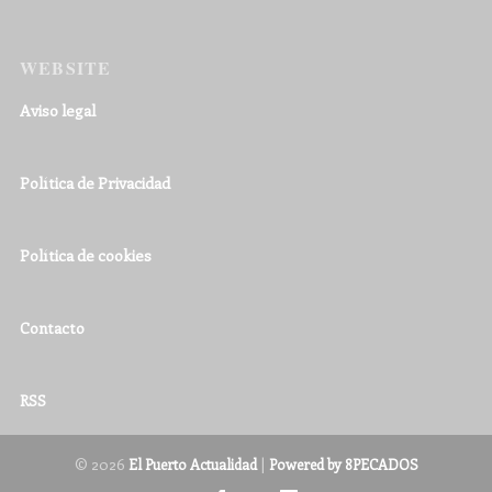
WEBSITE
Aviso legal
Política de Privacidad
Política de cookies
Contacto
RSS
© 2026
|
El Puerto Actualidad
Powered by 8PECADOS