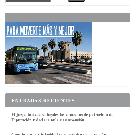
ENTRADAS RECIENTES
El juzgado declara legales los contratos de patrocinio de
Diputación y declara nula su suspensión
Gomila usa la titularidad para esquivar la situación