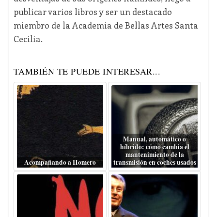
publicar varios libros y ser un destacado
miembro de la Academia de Bellas Artes Santa
Cecilia.
TAMBIÉN TE PUEDE INTERESAR...
Manual, automático o
híbrido: cómo cambia el
mantenimiento de la
Acompañando a Homero
transmisión en coches usados