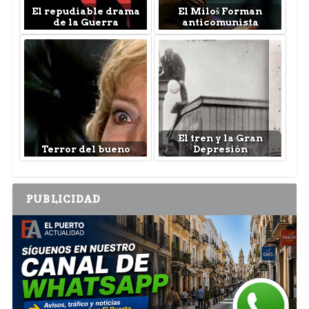
El repudiable drama
El Miloš Forman
de la Guerra
anticomunista
El tren y la Gran
Terror del bueno
Depresión
PUBLICIDAD