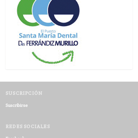
SUSCRIPCIÓN
Suscribirse
REDES SOCIALES