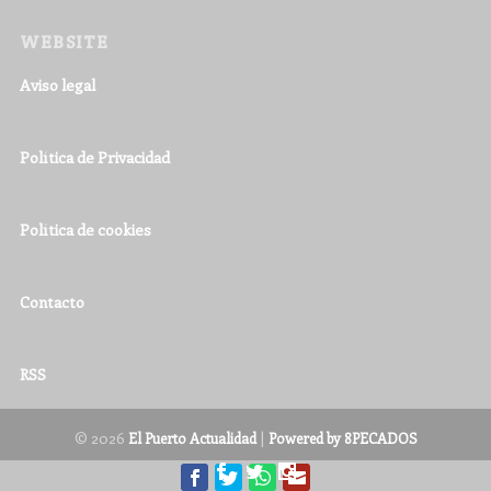
WEBSITE
Aviso legal
Política de Privacidad
Política de cookies
Contacto
RSS
© 2026
|
El Puerto Actualidad
Powered by 8PECADOS