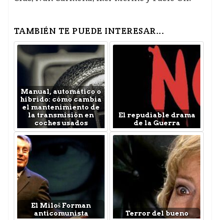
TAMBIÉN TE PUEDE INTERESAR...
Manual, automático o
híbrido: cómo cambia
el mantenimiento de
la transmisión en
El repudiable drama
coches usados
de la Guerra
El Miloš Forman
anticomunista
Terror del bueno