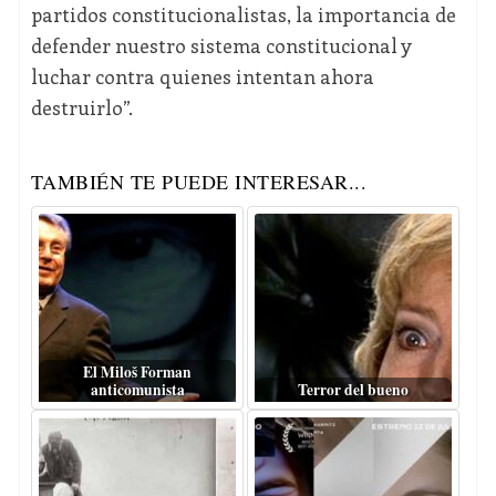
partidos constitucionalistas, la importancia de
defender nuestro sistema constitucional y
luchar contra quienes intentan ahora
destruirlo”.
TAMBIÉN TE PUEDE INTERESAR...
El Miloš Forman
anticomunista
Terror del bueno