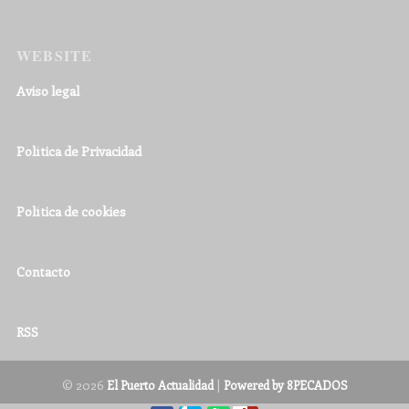
WEBSITE
Aviso legal
Política de Privacidad
Política de cookies
Contacto
RSS
© 2026
|
El Puerto Actualidad
Powered by 8PECADOS