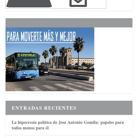
ENTRADAS RECIENTES
La hipocresía política de José Antonio Gomila: papeles para
todos menos para él