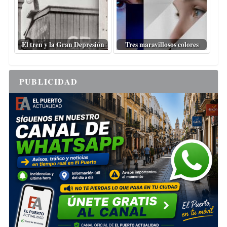
El tren y la Gran Depresión
Tres maravillosos colores
PUBLICIDAD