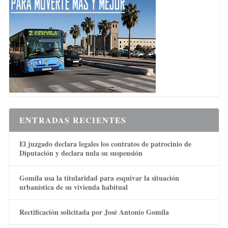
ENTRADAS RECIENTES
El juzgado declara legales los contratos de patrocinio de
Diputación y declara nula su suspensión
Gomila usa la titularidad para esquivar la situación
urbanística de su vivienda habitual
Rectificación solicitada por José Antonio Gomila