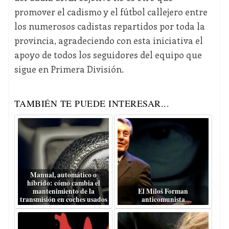
promover el cadismo y el fútbol callejero entre
los numerosos cadistas repartidos por toda la
provincia, agradeciendo con esta iniciativa el
apoyo de todos los seguidores del equipo que
sigue en Primera División.
TAMBIÉN TE PUEDE INTERESAR...
Manual, automático o
híbrido: cómo cambia el
mantenimiento de la
El Miloš Forman
transmisión en coches usados
anticomunista