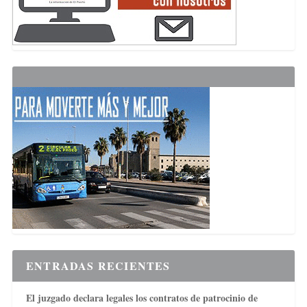
ENTRADAS RECIENTES
El juzgado declara legales los contratos de patrocinio de