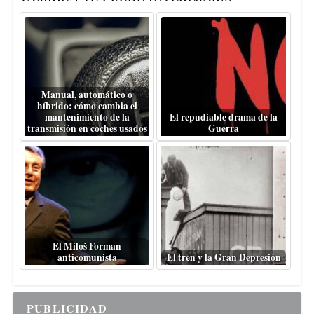
Manual, automático o
híbrido: cómo cambia el
mantenimiento de la
El repudiable drama de la
transmisión en coches usados
Guerra
El Miloš Forman
anticomunista
El tren y la Gran Depresión
PUBLICIDAD