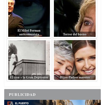
El Miloš Forman
anticomunista
Terror del bueno
El tren y la Gran Depresión
Hijos-Padres mayores
PUBLICIDAD