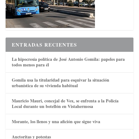
ENTRADAS RECIENTES
La hipocresía política de José Antonio Gomila: papeles para
todos menos para él
Gomila usa la titularidad para esquivar la situación
urbanística de su vivienda habitual
Mauricio Mauri, concejal de Vox, se enfrenta a la Policía
Local durante un botellón en Vistahermosa
Morante, los llenos y una afición que sigue viva
Auctoritas y potestas