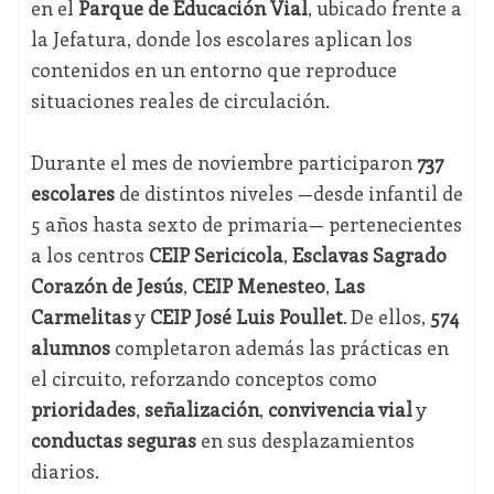
en el
Parque de Educación Vial
, ubicado frente a
la Jefatura, donde los escolares aplican los
contenidos en un entorno que reproduce
situaciones reales de circulación.
Durante el mes de noviembre participaron
737
escolares
de distintos niveles —desde infantil de
5 años hasta sexto de primaria— pertenecientes
a los centros
CEIP Sericícola
,
Esclavas Sagrado
Corazón de Jesús
,
CEIP Menesteo
,
Las
Carmelitas
y
CEIP José Luis Poullet
. De ellos,
574
alumnos
completaron además las prácticas en
el circuito, reforzando conceptos como
prioridades
,
señalización
,
convivencia vial
y
conductas seguras
en sus desplazamientos
diarios.