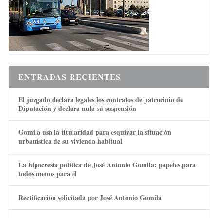
ENTRADAS RECIENTES
El juzgado declara legales los contratos de patrocinio de
Diputación y declara nula su suspensión
Gomila usa la titularidad para esquivar la situación
urbanística de su vivienda habitual
La hipocresía política de José Antonio Gomila: papeles para
todos menos para él
Rectificación solicitada por José Antonio Gomila