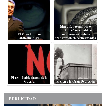
Manual, automático o
híbrido: cómo cambia el
El Miloš Forman
mantenimiento de la
anticomunista
transmisión en coches usados
El repudiable drama de la
Guerra
El tren y la Gran Depresión
PUBLICIDAD