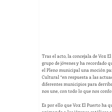
Tras el acto, la concejala de Vox E
grupo de jóvenes y ha recordado q
el Pleno municipal una moción par
Cultural “en respuesta a las actua
diferentes municipios para derrib
nos une, con todo lo que nos confo
Es por ello que Vox El Puerto ha q