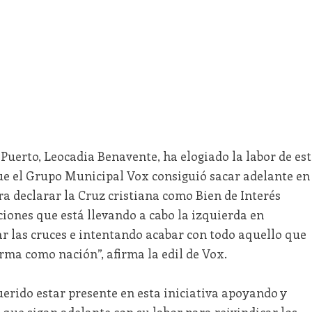
l Puerto, Leocadia Benavente, ha elogiado la labor de est
ue el Grupo Municipal Vox consiguió sacar adelante en
a declarar la Cruz cristiana como Bien de Interés
ciones que está llevando a cabo la izquierda en
ar las cruces e intentando acabar con todo aquello que
rma como nación”, afirma la edil de Vox.
uerido estar presente en esta iniciativa apoyando y