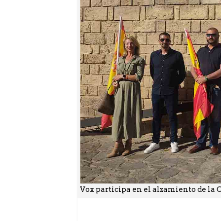
Vox participa en el alzamiento de la C