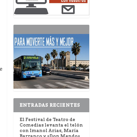
e
ENTRADAS RECIENTES
El Festival de Teatro de
Comedias levanta el telón
con Imanol Arias, María
Barranco y «Don Mendo»