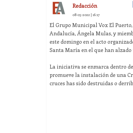
Redacción
08-05-2022 | 16:17
El Grupo Municipal Vox El Puerto,
Andalucía, Ángela Mulas, y miembr
este domingo en el acto organizado
Santa María en el que han alzado u
La iniciativa se enmarca dentro d
promueve la instalación de una Cr
cruces has sido destruidas o derri