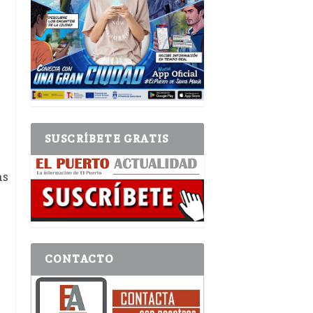
SUSCRÍBETE GRATIS
as
CONTACTO