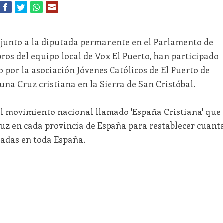
 junto a la diputada permanente en el Parlamento de
os del equipo local de Vox El Puerto, han participado
 por la asociación Jóvenes Católicos de El Puerto de
na Cruz cristiana en la Sierra de San Cristóbal.
el movimiento nacional llamado 'España Cristiana' que
uz en cada provincia de España para restablecer cuant
badas en toda España.