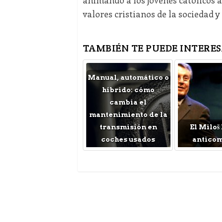
animando a los jóvenes católicos a
valores cristianos de la sociedad y
TAMBIÉN TE PUEDE INTERES
Manual, automático o
híbrido: cómo
cambia el
mantenimiento de la
transmisión en
El Miloš
coches usados
antico