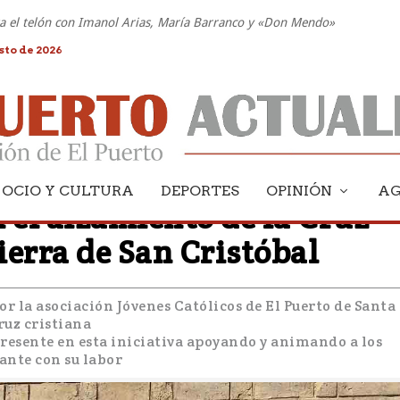
nta el telón con Imanol Arias, María Barranco y «Don Mendo»
sto de 2026
OCIO Y CULTURA
DEPORTES
OPINIÓN
A
 el alzamiento de la Cruz
Sierra de San Cristóbal
or la asociación Jóvenes Católicos de El Puerto de Santa
ruz cristiana
presente en esta iniciativa apoyando y animando a los
lante con su labor