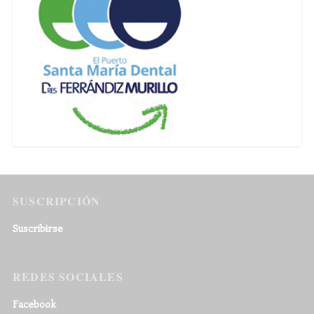
SUSCRIPCIÓN
Suscribirse
REDES SOCIALES
Facebook