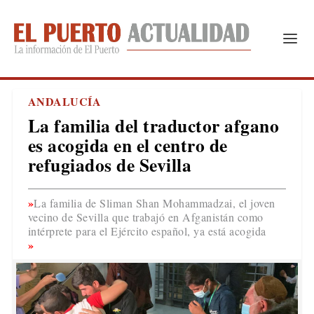
ANDALUCÍA
La familia del traductor afgano
es acogida en el centro de
refugiados de Sevilla
La familia de Sliman Shan Mohammadzai, el joven
vecino de Sevilla que trabajó en Afganistán como
intérprete para el Ejército español, ya está acogida