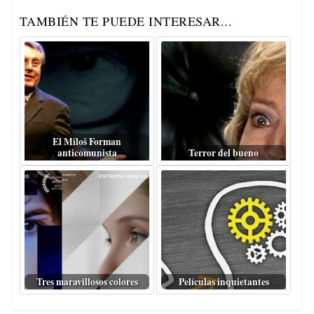
TAMBIÉN TE PUEDE INTERESAR...
El Miloš Forman
anticomunista
Terror del bueno
Tres maravillosos colores
Películas inquietantes