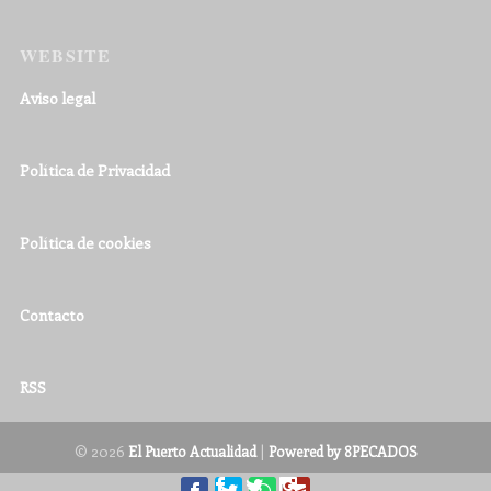
WEBSITE
Aviso legal
Política de Privacidad
Política de cookies
Contacto
RSS
© 2026
|
El Puerto Actualidad
Powered by 8PECADOS