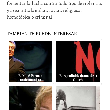
fomentar la lucha contra todo tipo de violencia,
ya sea intrafamiliar, racial, religiosa,
homofóbica o criminal.
TAMBIÉN TE PUEDE INTERESAR...
El Miloš Forman
El repudiable drama de la
anticomunista
Guerra