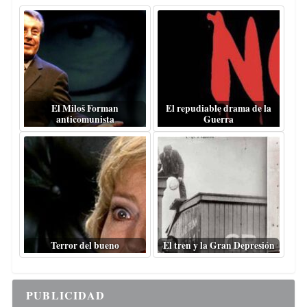
El Miloš Forman
El repudiable drama de la
anticomunista
Guerra
Terror del bueno
El tren y la Gran Depresión
PUBLICIDAD