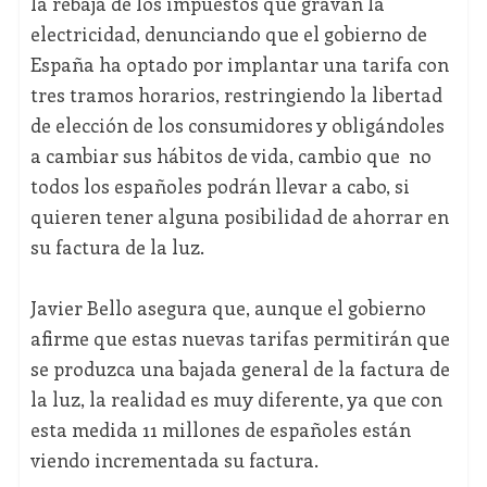
la rebaja de los impuestos que gravan la
electricidad, denunciando que el gobierno de
España ha optado por implantar una tarifa con
tres tramos horarios, restringiendo la libertad
de elección de los consumidores y obligándoles
a cambiar sus hábitos de vida, cambio que no
todos los españoles podrán llevar a cabo, si
quieren tener alguna posibilidad de ahorrar en
su factura de la luz.
Javier Bello asegura que, aunque el gobierno
afirme que estas nuevas tarifas permitirán que
se produzca una bajada general de la factura de
la luz, la realidad es muy diferente, ya que con
esta medida 11 millones de españoles están
viendo incrementada su factura.