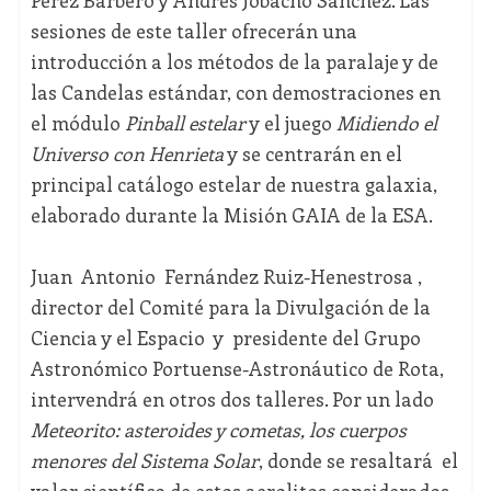
Pérez Barbero y Andrés Jobacho Sánchez. Las
sesiones de este taller ofrecerán una
introducción a los métodos de la paralaje y de
las Candelas estándar, con demostraciones en
el módulo
Pinball estelar
y el juego
Midiendo el
Universo con Henrieta
y se centrarán en el
principal catálogo estelar de nuestra galaxia,
elaborado durante la Misión GAIA de la ESA.
Juan Antonio Fernández Ruiz-Henestrosa ,
director del Comité para la Divulgación de la
Ciencia y el Espacio y presidente del Grupo
Astronómico Portuense-Astronáutico de Rota,
intervendrá en otros dos talleres. Por un lado
Meteorito: asteroides y cometas, los cuerpos
menores del Sistema Solar
, donde se resaltará el