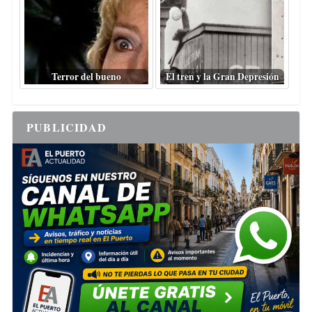
Terror del bueno
El tren y la Gran Depresión
PUBLICIDAD