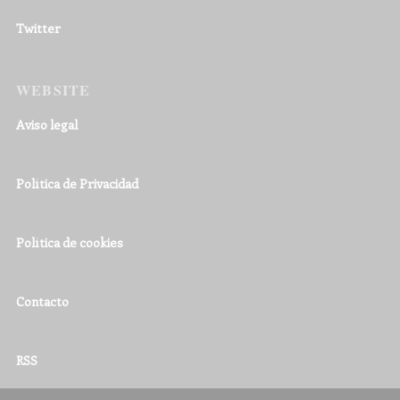
Twitter
WEBSITE
Aviso legal
Política de Privacidad
Política de cookies
Contacto
RSS