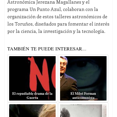
Astronómica Jerezana Magallanes y el
programa Un Punto Azul, colaboran con la
organización de estos talleres astronómicos de
los Toruños, diseñados para fomentar el interés
por la ciencia, la investigación y la tecnología.
TAMBIÉN TE PUEDE INTERESAR...
El repudiable drama de la
El Miloš Forman
Guerra
anticomunista