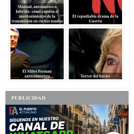
Manual, automático o
híbrido: cómo cambia el
mantenimiento de la
El repudiable drama de la
transmisión en coches usados
Guerra
El Miloš Forman
anticomunista
Terror del bueno
PUBLICIDAD