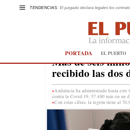
TENDENCIAS:
El juzgado declara legales los contrat
PORTADA
COVID-19
EL PUERTO
Más de seis mill
recibido las dos 
Andalucía ha administrado hasta este 
contra la Covid-19, 57.400 más en un d
Con estas cifras, la región tiene al 7