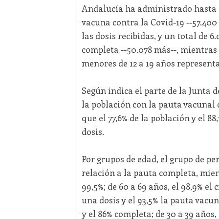
Andalucía ha administrado hasta es
vacuna contra la Covid-19 --57.400
las dosis recibidas, y un total de
completa --50.078 más--, mientras 
menores de 12 a 19 años representa 
Según indica el parte de la Junta d
la población con la pauta vacunal 
que el 77,6% de la población y el 8
dosis.
Por grupos de edad, el grupo de pe
relación a la pauta completa, mien
99,5%; de 60 a 69 años, el 98,9% el 
una dosis y el 93,5% la pauta vacu
y el 86% completa; de 30 a 39 años, 