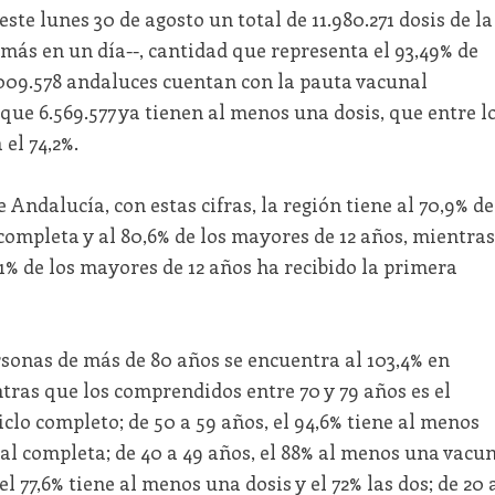
te lunes 30 de agosto un total de 11.980.271 dosis de la
 más en un día--, cantidad que representa el 93,49% de
 6.009.578 andaluces cuentan con la pauta vacunal
que 6.569.577 ya tienen al menos una dosis, que entre l
el 74,2%.
e Andalucía, con estas cifras, la región tiene al 70,9% de
completa y al 80,6% de los mayores de 12 años, mientras
8,1% de los mayores de 12 años ha recibido la primera
rsonas de más de 80 años se encuentra al 103,4% en
tras que los comprendidos entre 70 y 79 años es el
ciclo completo; de 50 a 59 años, el 94,6% tiene al menos
nal completa; de 40 a 49 años, el 88% al menos una vacu
el 77,6% tiene al menos una dosis y el 72% las dos; de 20 