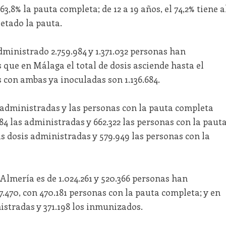
 63,8% la pauta completa; de 12 a 19 años, el 74,2% tiene a
etado la pauta.
dministrado 2.759.984 y 1.371.032 personas han
que en Málaga el total de dosis asciende hasta el
 con ambas ya inoculadas son 1.136.684.
s administradas y las personas con la pauta completa
84 las administradas y 662.322 las personas con la paut
as dosis administradas y 579.949 las personas con la
 Almería es de 1.024.261 y 520.366 personas han
7.470, con 470.181 personas con la pauta completa; y en
istradas y 371.198 los inmunizados.