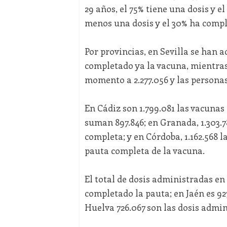
29 años, el 75% tiene una dosis y el
menos una dosis y el 30% ha compl
Por provincias, en Sevilla se han a
completado ya la vacuna, mientras 
momento a 2.277.056 y las personas
En Cádiz son 1.799.081 las vacuna
suman 897.846; en Granada, 1.303.7
completa; y en Córdoba, 1.162.568 l
pauta completa de la vacuna.
El total de dosis administradas en
completado la pauta; en Jaén es 92
Huelva 726.067 son las dosis admin