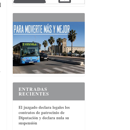
l
a
ENTRADAS
RECIENTES
El juzgado declara legales los
contratos de patrocinio de
Diputación y declara nula su
suspensión