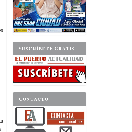
os
SUSCRÍBETE GRATIS
CONTACTO
na
a