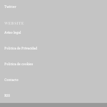
Twitter
WEBSITE
Aviso legal
Política de Privacidad
Política de cookies
Contacto
RSS