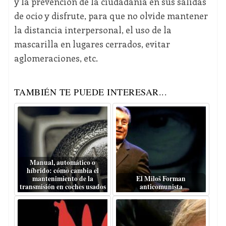
y la prevención de la ciudadanía en sus salidas
de ocio y disfrute, para que no olvide mantener
la distancia interpersonal, el uso de la
mascarilla en lugares cerrados, evitar
aglomeraciones, etc.
TAMBIÉN TE PUEDE INTERESAR...
Manual, automático o
híbrido: cómo cambia el
mantenimiento de la
El Miloš Forman
transmisión en coches usados
anticomunista