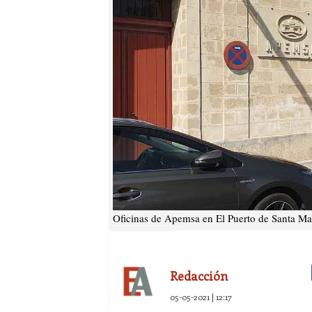
Oficinas de Apemsa en El Puerto de Santa Mar
Redacción
05-05-2021 | 12:17