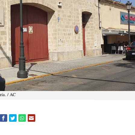
ía. / AC