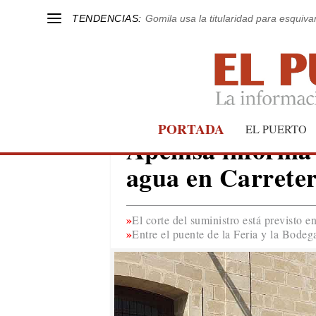
TENDENCIAS:
Gomila usa la titularidad para esquivar
PORTADA
AVISO
EL PUERTO
Apemsa informa d
agua en Carreter
El corte del suministro está previsto e
Entre el puente de la Feria y la Bodeg