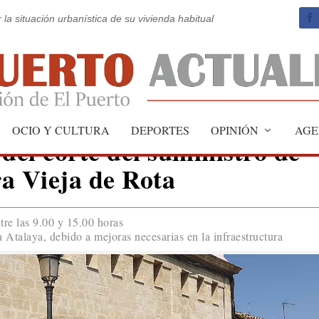
 la situación urbanística de su vivienda habitual
OCIO Y CULTURA
DEPORTES
OPINIÓN
AGE
el corte del suministro de
a Vieja de Rota
ntre las 9.00 y 15.00 horas
a Atalaya, debido a mejoras necesarias en la infraestructura