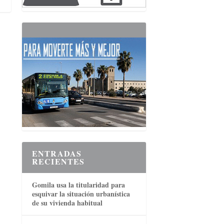
ENTRADAS
RECIENTES
Gomila usa la titularidad para
esquivar la situación urbanística
de su vivienda habitual