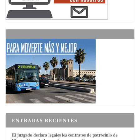
ENTRADAS RECIENTES
El juzgado declara legales los contratos de patrocinio de