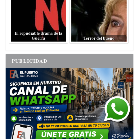
El repudiable drama de la
Guerra
Terror del bueno
PUBLICIDAD