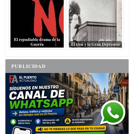
El repudiable drama de la
Guerra
El tren y la Gran Depresión
PUBLICIDAD