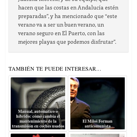
hacen que las costas en Andalucía estén
preparadas”, y ha mencionado que “este
verano va a ser un buen verano, un
verano seguro en El Puerto, con las
mejores playas que podemos disfrutar”.
TAMBIÉN TE PUEDE INTERESAR...
Manual, automático o
híbrido: cómo cambia el
mantenimiento de la
El Miloš Forman
transmisión en coches usados
anticomunista