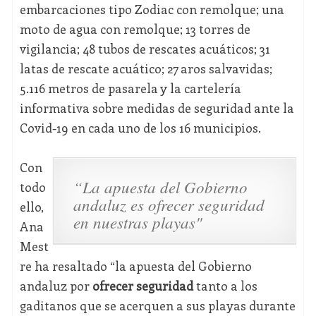
embarcaciones tipo Zodiac con remolque; una
moto de agua con remolque; 13 torres de
vigilancia; 48 tubos de rescates acuáticos; 31
latas de rescate acuático; 27 aros salvavidas;
5.116 metros de pasarela y la cartelería
informativa sobre medidas de seguridad ante la
Covid-19 en cada uno de los 16 municipios.
Con
“La apuesta del Gobierno
todo
andaluz es ofrecer seguridad
ello,
en nuestras playas"
Ana
Mest
re ha resaltado “la apuesta del Gobierno
andaluz por
ofrecer seguridad
tanto a los
gaditanos que se acerquen a sus playas durante