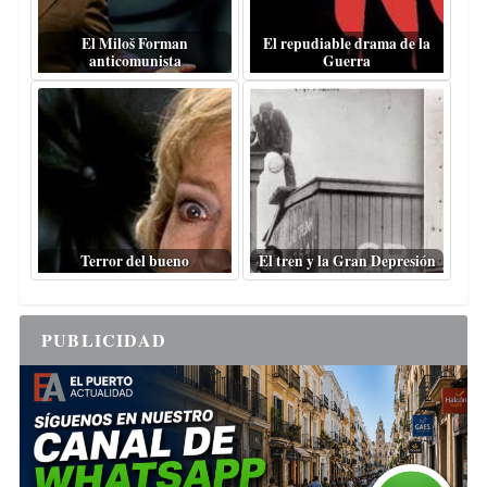
El Miloš Forman
El repudiable drama de la
anticomunista
Guerra
Terror del bueno
El tren y la Gran Depresión
PUBLICIDAD