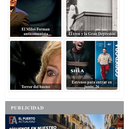
El Miloš Forman
anticomunista
El tren y la Gran Depresión
Estrenos para entrar en
Terror del bueno
junio, 26
PUBLICIDAD