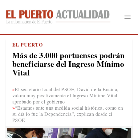
EL PUERTO
Más de 3.000 portuenses podrán
beneficiarse del Ingreso Mínimo
Vital
El secretario local del PSOE, David de la Encina,
valora muy positivamente el Ingreso Mínimo Vital
aprobado por el gobierno
“Estamos ante una medida social histórica, como en
su día lo fue la Dependencia”, explican desde el
PSOE