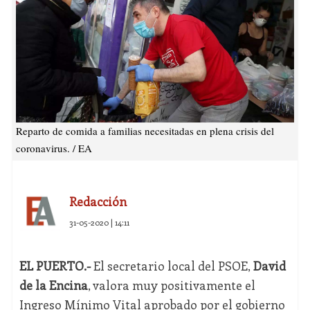
Reparto de comida a familias necesitadas en plena crisis del
coronavirus. / EA
Redacción
31-05-2020 | 14:11
EL PUERTO.-
El secretario local del PSOE,
David
de la Encina
, valora muy positivamente el
Ingreso Mínimo Vital aprobado por el gobierno