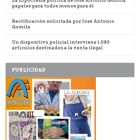
La hipocresía política de José Antonio Gomila:
papeles para todos menos para él
Rectificación solicitada por José Antonio
Gomila
Un dispositivo policial interviene 1.080
artículos destinados a la venta ilegal
PUBLICIDAD