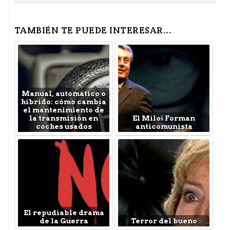
TAMBIÉN TE PUEDE INTERESAR...
Manual, automático o
híbrido: cómo cambia
el mantenimiento de
la transmisión en
El Miloš Forman
coches usados
anticomunista
El repudiable drama
de la Guerra
Terror del bueno