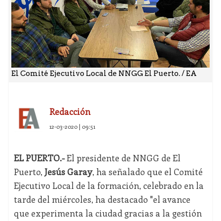
El Comité Ejecutivo Local de NNGG El Puerto. / EA
Redacción
12-03-2020 | 09:51
EL PUERTO.-
El presidente de NNGG de El
Puerto,
Jesús Garay
, ha señalado que el Comité
Ejecutivo Local de la formación, celebrado en la
tarde del miércoles, ha destacado "el avance
que experimenta la ciudad gracias a la gestión