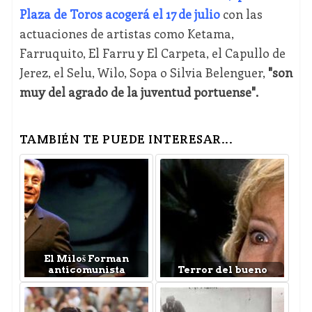
Plaza de Toros acogerá el 17 de julio
con las
actuaciones de artistas como Ketama,
Farruquito, El Farru y El Carpeta, el Capullo de
Jerez, el Selu, Wilo, Sopa o Silvia Belenguer,
"son
muy del agrado de la juventud portuense".
TAMBIÉN TE PUEDE INTERESAR...
El Miloš Forman
anticomunista
Terror del bueno