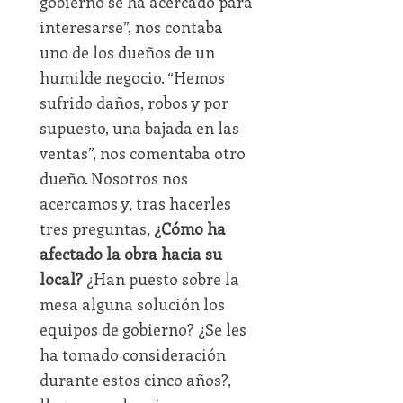
gobierno se ha acercado para
interesarse”, nos contaba
uno de los dueños de un
humilde negocio. “Hemos
sufrido daños, robos y por
supuesto, una bajada en las
ventas”, nos comentaba otro
dueño. Nosotros nos
acercamos y, tras hacerles
tres preguntas,
¿Cómo ha
afectado la obra hacia su
local?
¿Han puesto sobre la
mesa alguna solución los
equipos de gobierno? ¿Se les
ha tomado consideración
durante estos cinco años?,