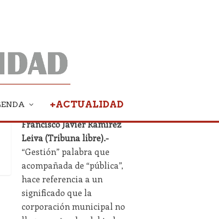
+ACTUALIDAD
GENDA
Francisco Javier Ramírez
Leiva (Tribuna libre).-
“Gestión” palabra que
acompañada de “pública”,
hace referencia a un
significado que la
corporación municipal no