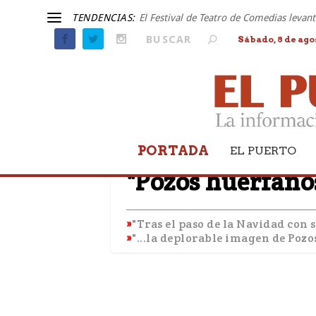
TENDENCIAS:
El Festival de Teatro de Comedias leva
Sábado, 8 de ago
PORTADA
EL PUERTO
TRIBUNA LIBRE
"Pozos huérfano
"Tras el paso de la Navidad con 
"...la deplorable imagen de Pozo