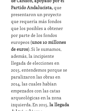
de Candón, apoyado por el
Partido Andalucista,
que
presentaron un proyecto
que requería más fondos
que los posibles a obtener
por parte de los fondos
europeos (
unos 10 millones
de euros
). Si le sumamos,
además, la incipiente
llegada de elecciones en
2015, entendemos porque se
paralizaron las obras en
2014, las cuales habían
empezados con las catas
arqueológicas en la zona
izquierda. En 2015,
la llegada