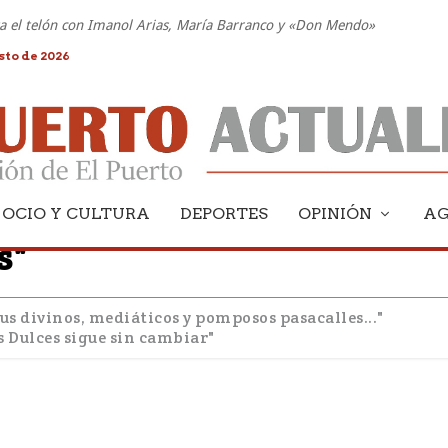
nta el telón con Imanol Arias, María Barranco y «Don Mendo»
sto de 2026
OCIO Y CULTURA
DEPORTES
OPINIÓN
A
s"
sus divinos, mediáticos y pomposos pasacalles..."
s Dulces sigue sin cambiar"