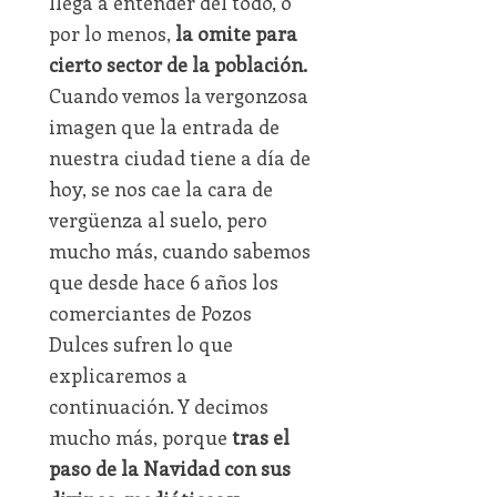
llega a entender del todo, o
por lo menos,
la omite para
cierto sector de la población.
Cuando vemos la vergonzosa
imagen que la entrada de
nuestra ciudad tiene a día de
hoy, se nos cae la cara de
vergüenza al suelo, pero
mucho más, cuando sabemos
que desde hace 6 años los
comerciantes de Pozos
Dulces sufren lo que
explicaremos a
continuación. Y decimos
mucho más, porque
tras el
paso de la Navidad con sus