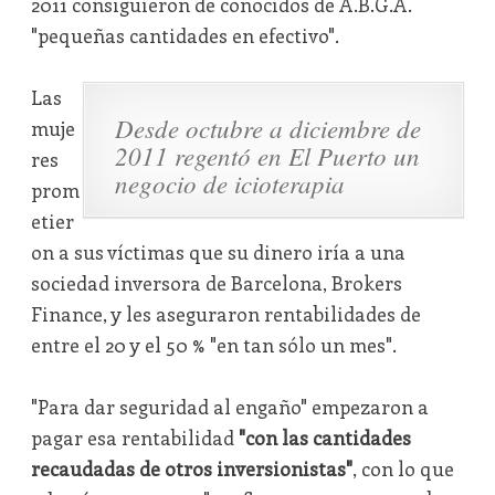
2011 consiguieron de conocidos de A.B.G.A.
"pequeñas cantidades en efectivo".
Las
Desde octubre a diciembre de
muje
2011 regentó en El Puerto un
res
negocio de icioterapia
prom
etier
on a sus víctimas que su dinero iría a una
sociedad inversora de Barcelona, Brokers
Finance, y les aseguraron rentabilidades de
entre el 20 y el 50 % "en tan sólo un mes".
"Para dar seguridad al engaño" empezaron a
pagar esa rentabilidad
"con las cantidades
recaudadas de otros inversionistas"
, con lo que