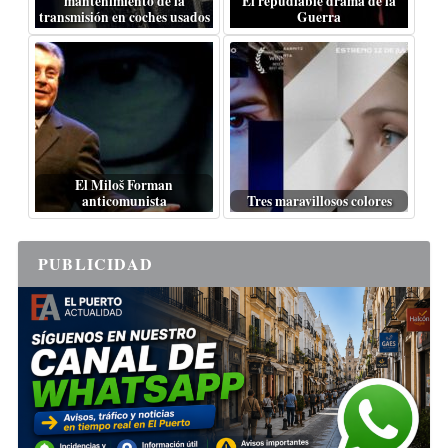
mantenimiento de la
El repudiable drama de la
transmisión en coches usados
Guerra
El Miloš Forman
anticomunista
Tres maravillosos colores
PUBLICIDAD