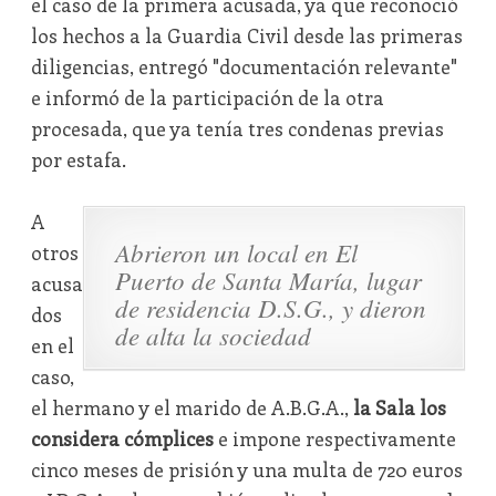
el caso de la primera acusada, ya que reconoció
los hechos a la Guardia Civil desde las primeras
diligencias, entregó "documentación relevante"
e informó de la participación de la otra
procesada, que ya tenía tres condenas previas
por estafa.
A
Abrieron un local en El
otros
Puerto de Santa María, lugar
acusa
de residencia D.S.G., y dieron
dos
de alta la sociedad
en el
caso,
el hermano y el marido de A.B.G.A.,
la Sala
los
considera cómplices
e impone respectivamente
cinco meses de prisión y una multa de 720 euros