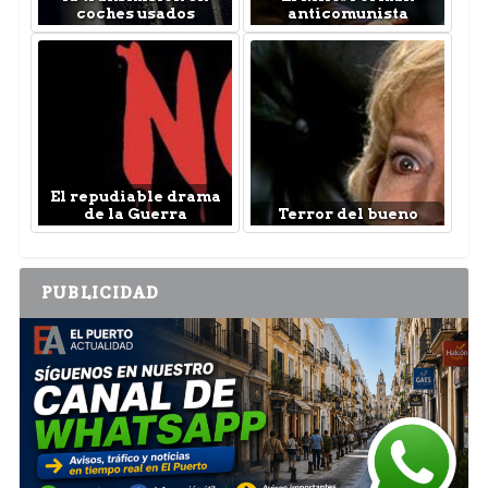
coches usados
anticomunista
El repudiable drama
de la Guerra
Terror del bueno
PUBLICIDAD