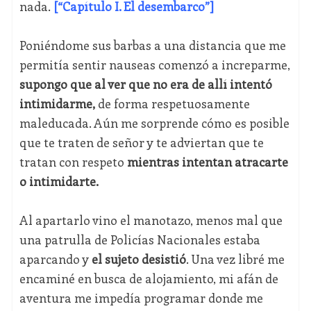
nada.
[“Capítulo I. El desembarco”]
Poniéndome sus barbas a una distancia que me
permitía sentir nauseas comenzó a increparme,
supongo que al ver que no era de allí intentó
intimidarme,
de forma respetuosamente
maleducada. Aún me sorprende cómo es posible
que te traten de señor y te adviertan que te
tratan con respeto
mientras intentan atracarte
o intimidarte.
Al apartarlo vino el manotazo, menos mal que
una patrulla de Policías Nacionales estaba
aparcando y
el sujeto desistió
. Una vez libré me
encaminé en busca de alojamiento, mi afán de
aventura me impedía programar donde me