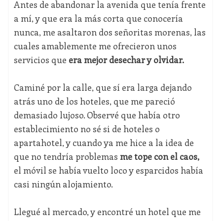
Antes de abandonar la avenida que tenía frente
a mí, y que era la más corta que conocería
nunca, me asaltaron dos señoritas morenas, las
cuales amablemente me ofrecieron unos
servicios que
era mejor desechar y olvidar.
Caminé por la calle, que sí era larga dejando
atrás uno de los hoteles, que me pareció
demasiado lujoso. Observé que había otro
establecimiento no sé si de hoteles o
apartahotel, y cuando ya me hice a la idea de
que no tendría problemas
me tope con el caos,
el móvil se había vuelto loco y esparcidos había
casi ningún alojamiento.
Llegué al mercado, y encontré un hotel que me