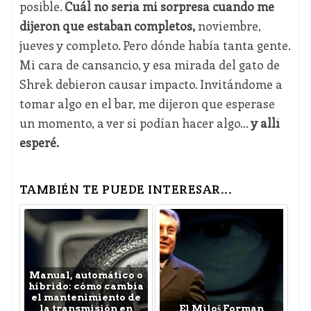
posible.
Cuál no sería mi sorpresa cuando me
dijeron que estaban completos,
noviembre,
jueves y completo. Pero dónde había tanta gente.
Mi cara de cansancio, y esa mirada del gato de
Shrek debieron causar impacto. Invitándome a
tomar algo en el bar, me dijeron que esperase
un momento, a ver si podían hacer algo…
y allí
esperé.
TAMBIÉN TE PUEDE INTERESAR...
Manual, automático o
híbrido: cómo cambia
el mantenimiento de
la transmisión en
El Miloš Forman