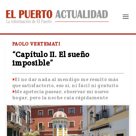
PAOLO VERTEMATI
“Capítulo II. El sueño
imposible”
El no dar nada al mendigo me resultó más
que satisfactorio, eso sí, ni fácil ni gratuito
Me apetecía pasear, observar mi nuevo
hogar, pero la noche caía rápidamente