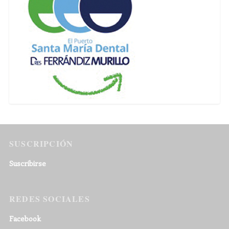
SUSCRIPCIÓN
Suscribirse
REDES SOCIALES
Facebook