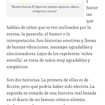
s
histor
“Nuestra harina El Vaporcito siempre apoya la cultura,
el deporte y el arte”.
ias
que
hablan de niños que se ven inclinados por la
escena, la pasarela, el humor o la
interpretación. Son historias emotivas y llenas
de buenas vibraciones, mensajes agradables y
aleccionadores. Lejos de los repelentes ‘niños
estrella’, se trata de niños muy agradables y
simpáticos.
Son dos historias. La primera de ellas es de
ficción, pero que podría haber sido efectiva. La
segunda es tomada de una historia real basada
en el diario de un famoso cómico alemán.