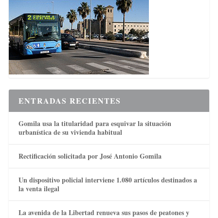
ENTRADAS RECIENTES
Gomila usa la titularidad para esquivar la situación
urbanística de su vivienda habitual
Rectificación solicitada por José Antonio Gomila
Un dispositivo policial interviene 1.080 artículos destinados a
la venta ilegal
La avenida de la Libertad renueva sus pasos de peatones y