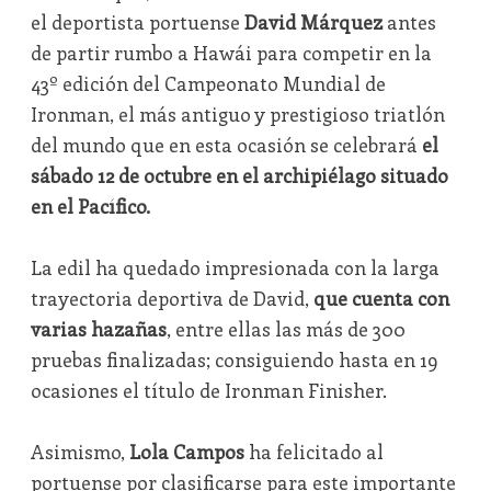
el deportista portuense
David Márquez
antes
de partir rumbo a Hawái para competir en la
43º edición del Campeonato Mundial de
Ironman, el más antiguo y prestigioso triatlón
del mundo que en esta ocasión se celebrará
el
sábado 12 de octubre en el archipiélago situado
en el Pacífico.
La edil ha quedado impresionada con la larga
trayectoria deportiva de David,
que cuenta con
varias hazañas
, entre ellas las más de 300
pruebas finalizadas; consiguiendo hasta en 19
ocasiones el título de Ironman Finisher.
Asimismo,
Lola Campos
ha felicitado al
portuense por clasificarse para este importante