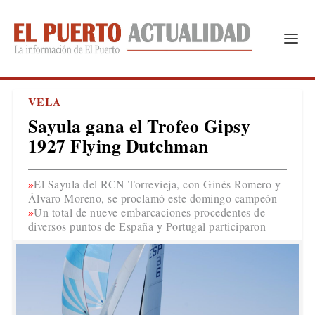
VELA
Sayula gana el Trofeo Gipsy
1927 Flying Dutchman
El Sayula del RCN Torrevieja, con Ginés Romero y
Álvaro Moreno, se proclamó este domingo campeón
Un total de nueve embarcaciones procedentes de
diversos puntos de España y Portugal participaron