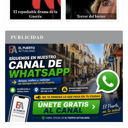
El repudiable drama de la
Guerra
Terror del bueno
PUBLICIDAD