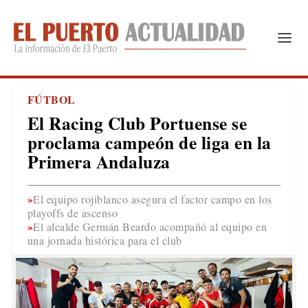
FÚTBOL
El Racing Club Portuense se
proclama campeón de liga en la
Primera Andaluza
El equipo rojiblanco asegura el factor campo en los
playoffs de ascenso
El alcalde Germán Beardo acompañó al equipo en
una jornada histórica para el club