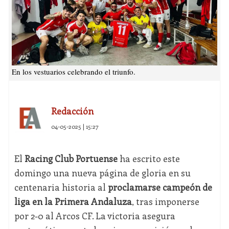
En los vestuarios celebrando el triunfo.
Redacción
04-05-2025 | 15:27
El
Racing Club Portuense
ha escrito este
domingo una nueva página de gloria en su
centenaria historia al
proclamarse campeón de
liga en la Primera Andaluza
, tras imponerse
por 2-0 al Arcos CF. La victoria asegura