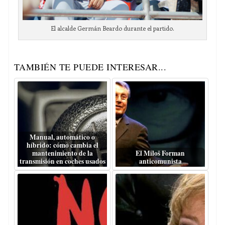
El alcalde Germán Beardo durante el partido.
TAMBIÉN TE PUEDE INTERESAR...
Manual, automático o
híbrido: cómo cambia el
mantenimiento de la
El Miloš Forman
transmisión en coches usados
anticomunista