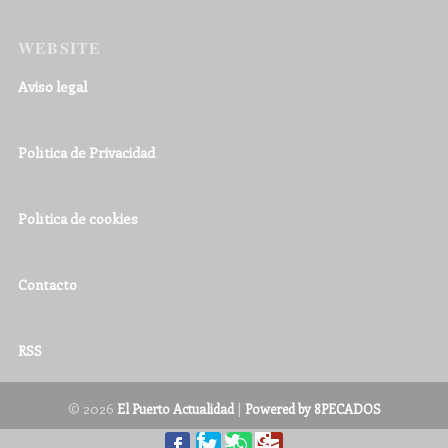
WEBSITE
Aviso legal
Política de Privacidad
Política de cookies
Contacto
RSS
© 2026
|
El Puerto Actualidad
Powered by 8PECADOS