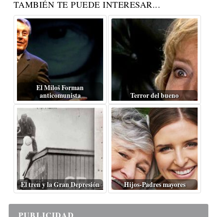
TAMBIÉN TE PUEDE INTERESAR...
El Miloš Forman
anticomunista
Terror del bueno
El tren y la Gran Depresión
Hijos-Padres mayores
PUBLICIDAD