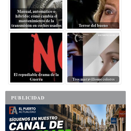
Manual, automático o
híbrido: cómo cambia el
mantenimiento de la
transmisión en coches usados
Terror del bueno
El repudiable drama de la
Guerra
Tres maravillosos colores
PUBLICIDAD