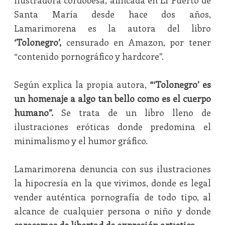
Ilustradora cordobesa, afincada en El Puerto de
Santa María desde hace dos años,
Lamarimorena es la autora del libro
‘Tolonegro’,
censurado en Amazon, por tener
“contenido pornográfico y hardcore”.
Según explica la propia autora,
“‘Tolonegro’ es
un homenaje a algo tan bello como es el cuerpo
humano”.
Se trata de un libro lleno de
ilustraciones eróticas donde predomina el
minimalismo y el humor gráfico.
Lamarimorena denuncia con sus ilustraciones
la hipocresía en la que vivimos, donde es legal
vender auténtica pornografía de todo tipo, al
alcance de cualquier persona o niño y donde