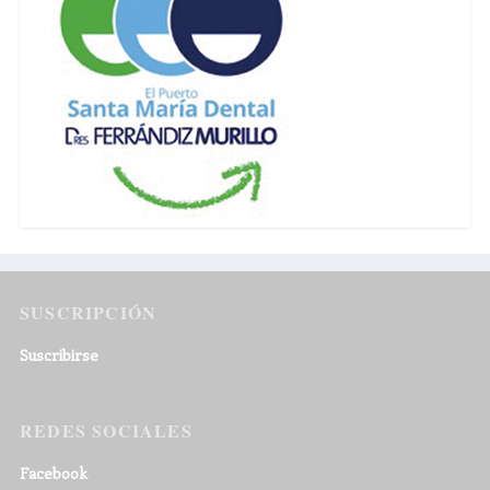
SUSCRIPCIÓN
Suscribirse
REDES SOCIALES
Facebook