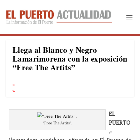
Llega al Blanco y Negro
Lamarimorena con la exposición
“Free The Artits”
EL
PUERTO
“Free The Artits”.
.-