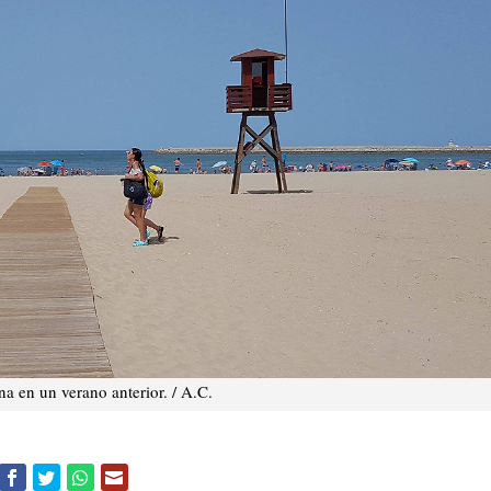
na en un verano anterior. / A.C.