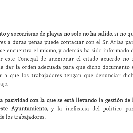
nto y socorrismo de playas no solo no ha salido,
si no q
res a duras penas puede contactar con el Sr. Arias pa
 se encuentra el mismo, y además ha sido informado 
 este Concejal de anexionar el citado acuerdo no 
 de dar la orden adecuada para que dicho documento 
ar a que los trabajadores tengan que denunciar dic
ajo.
a pasividad con la que se está llevando la gestión de 
este Ayuntamiento,
y la ineficacia del político pa
de los trabajadores.