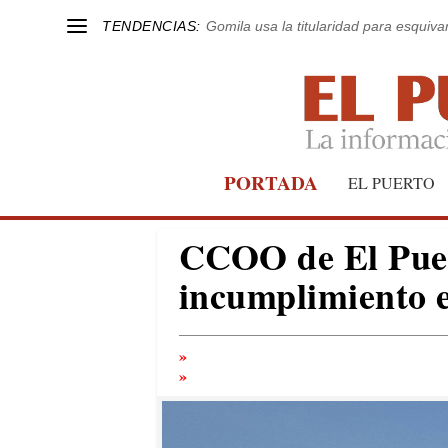
TENDENCIAS:
Gomila usa la titularidad para esquivar
PORTADA
EL PUERTO
CCOO de El Puer
incumplimiento e