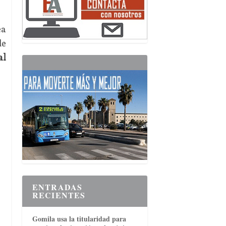
ea
de
al
ENTRADAS
RECIENTES
Gomila usa la titularidad para