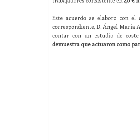
trabajadores consistente en
40 € m
Este acuerdo se elaboro con el 
correspondiente, D. Ángel María 
contar con un estudio de cost
demuestra que actuaron como part