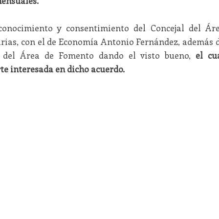
ensuales.
conocimiento y consentimiento del Concejal del Ár
Arias, con el de Economía Antonio Fernández, además 
e del Área de Fomento dando el visto bueno,
el cu
e interesada en dicho acuerdo.