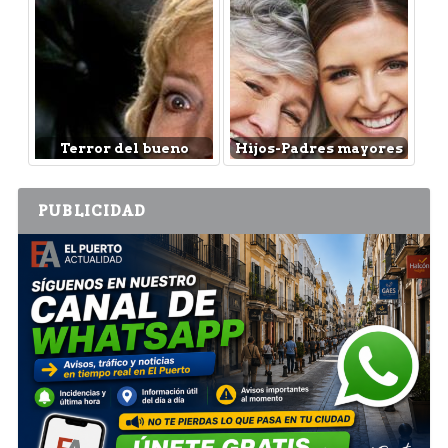
Terror del bueno
Hijos-Padres mayores
PUBLICIDAD