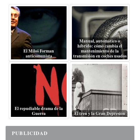
Manual, automático o
híbrido: cómo cambia el
El Miloš Forman
mantenimiento de la
anticomunista
transmisión en coches usados
El repudiable drama de la
Guerra
El tren y la Gran Depresión
PUBLICIDAD