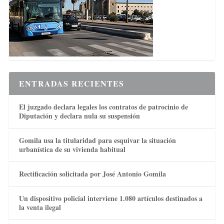
ENTRADAS RECIENTES
El juzgado declara legales los contratos de patrocinio de
Diputación y declara nula su suspensión
Gomila usa la titularidad para esquivar la situación
urbanística de su vivienda habitual
Rectificación solicitada por José Antonio Gomila
Un dispositivo policial interviene 1.080 artículos destinados a
la venta ilegal