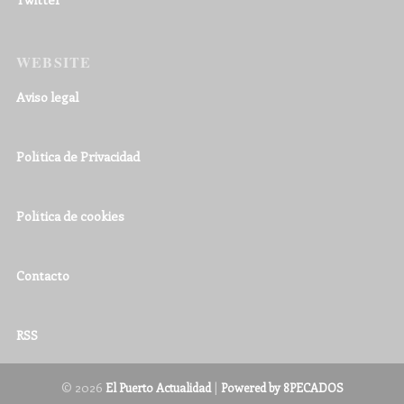
WEBSITE
Aviso legal
Política de Privacidad
Política de cookies
Contacto
RSS
© 2026
|
El Puerto Actualidad
Powered by 8PECADOS