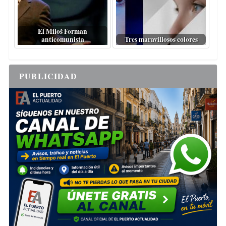
El Miloš Forman
anticomunista
Tres maravillosos colores
PUBLICIDAD