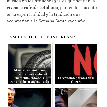
mirada en los pequeños gestos que definen la
vivencia cofrade cotidiana
, poniendo el acento
en la espiritualidad y la tradición que
acompañan a la Semana Santa cada año.
TAMBIÉN TE PUEDE INTERESAR...
Manual, automático o
híbrido: cómo cambia el
mantenimiento de la
El repudiable drama de la
transmisión en coches usados
Guerra