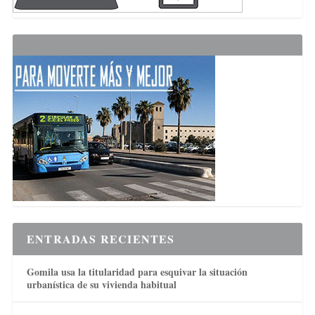
ENTRADAS RECIENTES
Gomila usa la titularidad para esquivar la situación
urbanística de su vivienda habitual