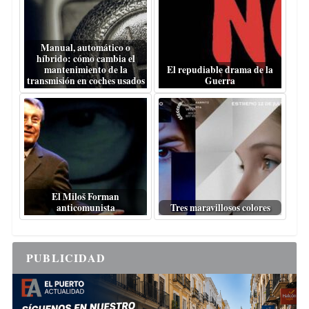
Manual, automático o
híbrido: cómo cambia el
mantenimiento de la
El repudiable drama de la
transmisión en coches usados
Guerra
El Miloš Forman
anticomunista
Tres maravillosos colores
PUBLICIDAD