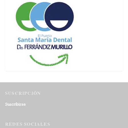
SUSCRIPCIÓN
Suscribirse
REDES SOCIALES