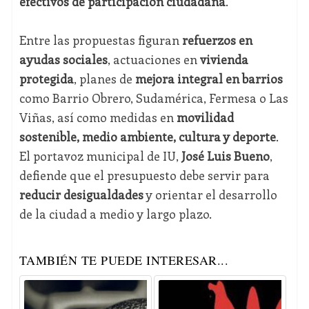
efectivos de participación ciudadana
.
Entre las propuestas figuran
refuerzos en
ayudas sociales
, actuaciones en
vivienda
protegida
, planes de
mejora integral en barrios
como Barrio Obrero, Sudamérica, Fermesa o Las
Viñas, así como medidas en
movilidad
sostenible, medio ambiente, cultura y deporte
.
El portavoz municipal de IU,
José Luis Bueno
,
defiende que el presupuesto debe servir para
reducir desigualdades
y orientar el desarrollo
de la ciudad a medio y largo plazo.
TAMBIÉN TE PUEDE INTERESAR...