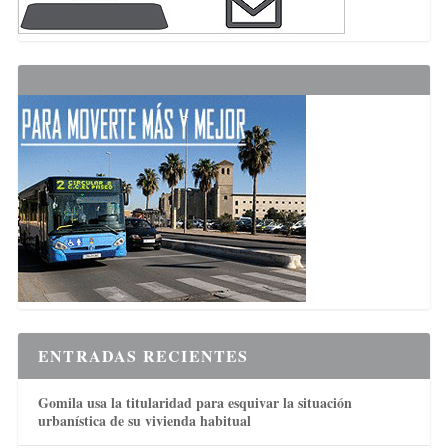
ENTRADAS RECIENTES
Gomila usa la titularidad para esquivar la situación
urbanística de su vivienda habitual