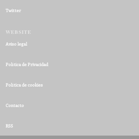
Twitter
WEBSITE
Aviso legal
Política de Privacidad
Política de cookies
Contacto
RSS