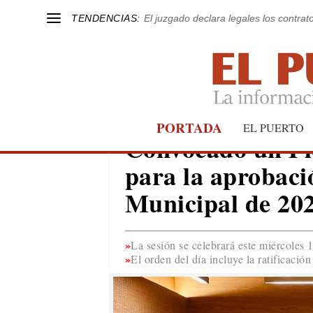
TENDENCIAS:
El juzgado declara legales los contrat
PORTADA
EL PUERTO
EL PUERTO
Convocado un Pl
para la aprobaci
Municipal de 20
La sesión se celebrará este miércoles 
El orden del día incluye la ratificació