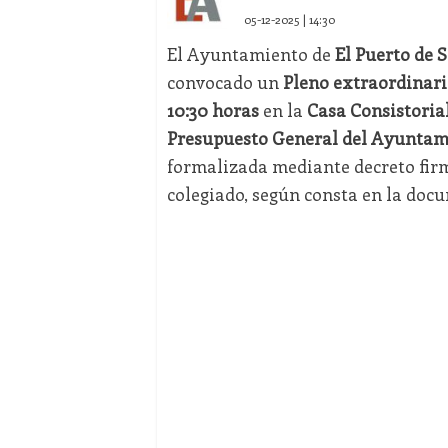
05-12-2025 | 14:30
El Ayuntamiento de
El Puerto de 
convocado un
Pleno extraordinari
10:30 horas
en la
Casa Consistoria
Presupuesto General del Ayuntamie
formalizada mediante decreto firm
colegiado, según consta en la doc