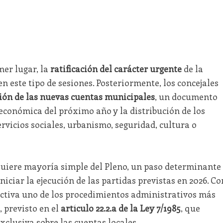
mer lugar, la
ratificación del carácter urgente
de la
n este tipo de sesiones. Posteriormente, los concejales
ión de las nuevas cuentas municipales
, un documento
n económica del próximo año y la distribución de los
rvicios sociales, urbanismo, seguridad, cultura o
uiere mayoría simple del Pleno, un paso determinante
ciar la ejecución de las partidas previstas en 2026. Co
 activa uno de los procedimientos administrativos más
, previsto en el
artículo 22.2.a de la Ley 7/1985
, que
xclusiva sobre las cuentas locales.