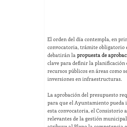
El orden del día contempla, en pri
convocatoria, trámite obligatorio e
debatirán la
propuesta de aprobac
clave para definir la planificació
recursos públicos en áreas como se
inversiones en infraestructuras.
La aprobación del presupuesto req
para que el Ayuntamiento pueda ini
esta convocatoria, el Consistorio
relevantes de la gestión municipal
atribuye al Pleno la competencia e