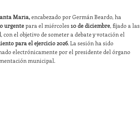
Santa María,
encabezado por Germán Beardo, ha
o urgente
para el miércoles
10 de diciembre
, fijado a las
l
, con el objetivo de someter a debate y votación el
nto para el ejercicio 2026
. La sesión ha sido
ado electrónicamente por el presidente del órgano
umentación municipal.