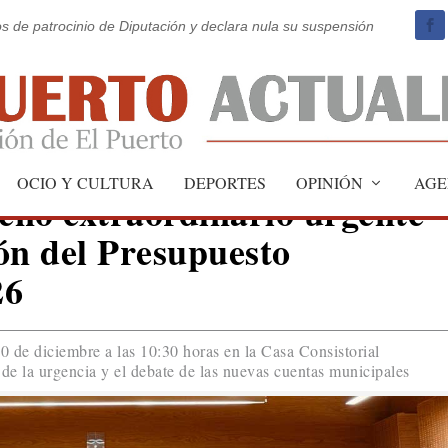
os de patrocinio de Diputación y declara nula su suspensión
OCIO Y CULTURA
DEPORTES
OPINIÓN
AGE
eno extraordinario urgente
ón del Presupuesto
26
10 de diciembre a las 10:30 horas en la Casa Consistorial
n de la urgencia y el debate de las nuevas cuentas municipales