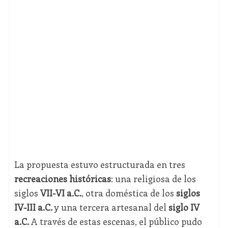
La propuesta estuvo estructurada en tres
recreaciones históricas
: una religiosa de los
siglos
VII-VI a.C.
, otra doméstica de los
siglos
IV-III a.C.
y una tercera artesanal del
siglo IV
a.C.
A través de estas escenas, el público pudo