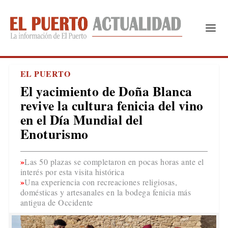
EL PUERTO
El yacimiento de Doña Blanca
revive la cultura fenicia del vino
en el Día Mundial del
Enoturismo
Las 50 plazas se completaron en pocas horas ante el
interés por esta visita histórica
Una experiencia con recreaciones religiosas,
domésticas y artesanales en la bodega fenicia más
antigua de Occidente