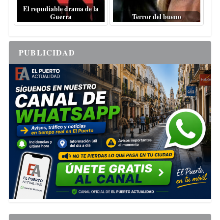
El repudiable drama de la
Guerra
Terror del bueno
PUBLICIDAD