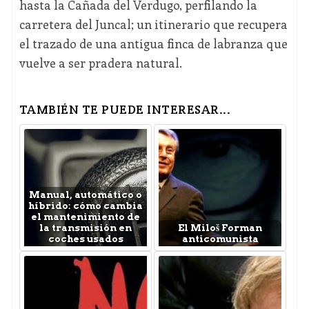
hasta la Cañada del Verdugo, perfilando la
carretera del Juncal; un itinerario que recupera
el trazado de una antigua finca de labranza que
vuelve a ser pradera natural.
TAMBIÉN TE PUEDE INTERESAR...
Manual, automático o
híbrido: cómo cambia
el mantenimiento de
la transmisión en
El Miloš Forman
coches usados
anticomunista