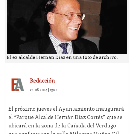
El ex alcalde Hernán Díaz en una foto de archivo.
Redacción
24-08-2024 | 13:22
El próximo jueves el Ayuntamiento inaugurará
el “Parque Alcalde Hernán Díaz Cortés”, que se
ubicará en la zona de la Cañada del Verdugo
que confluye con la calle Milagros Muñoz Gil.