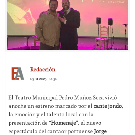
Redacción
09-11-2025 | 14:30
El Teatro Municipal Pedro Muñoz Seca vivió
anoche un estreno marcado por el
cante jondo
,
la emoción y el talento local con la
presentación de
“Homenaje”
, el nuevo
espectáculo del cantaor portuense
Jorge