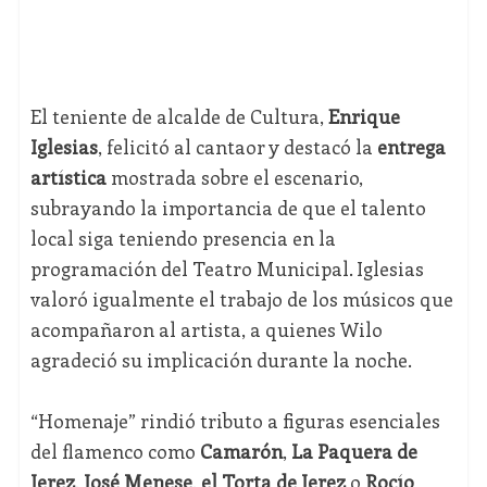
El teniente de alcalde de Cultura,
Enrique
Iglesias
, felicitó al cantaor y destacó la
entrega
artística
mostrada sobre el escenario,
subrayando la importancia de que el talento
local siga teniendo presencia en la
programación del Teatro Municipal. Iglesias
valoró igualmente el trabajo de los músicos que
acompañaron al artista, a quienes Wilo
agradeció su implicación durante la noche.
“Homenaje” rindió tributo a figuras esenciales
del flamenco como
Camarón
,
La Paquera de
Jerez
,
José Menese
,
el Torta de Jerez
o
Rocío