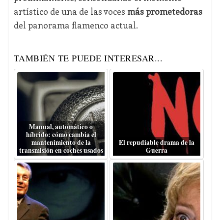
artístico de una de las voces
más prometedoras
del panorama flamenco actual.
TAMBIÉN TE PUEDE INTERESAR...
Manual, automático o
híbrido: cómo cambia el
mantenimiento de la
El repudiable drama de la
transmisión en coches usados
Guerra