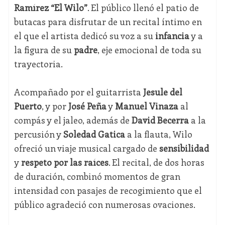
Ramírez “El Wilo”
. El público llenó el patio de
butacas para disfrutar de un recital íntimo en
el que el artista dedicó su voz a su
infancia
y a
la figura de su
padre
, eje emocional de toda su
trayectoria.
Acompañado por el guitarrista
Jesule del
Puerto
, y por
José Peña
y
Manuel Vinaza
al
compás y el jaleo, además de
David Becerra
a la
percusión y
Soledad Gatica
a la flauta, Wilo
ofreció un viaje musical cargado de
sensibilidad
y
respeto por las raíces
. El recital, de dos horas
de duración, combinó momentos de gran
intensidad con pasajes de recogimiento que el
público agradeció con numerosas ovaciones.