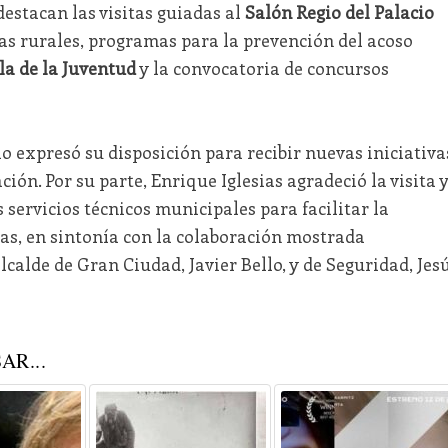
estacan las visitas guiadas al
Salón Regio del Palacio
ecas rurales, programas para la prevención del acoso
la de la Juventud
y la convocatoria de concursos
lo expresó su disposición para recibir nuevas iniciativa
ción. Por su parte, Enrique Iglesias agradeció la visita 
 servicios técnicos municipales para facilitar la
s, en sintonía con la colaboración mostrada
lcalde de Gran Ciudad, Javier Bello, y de Seguridad, Jes
AR...