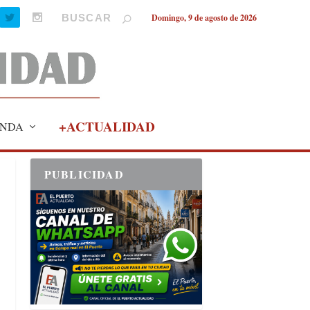
Domingo, 9 de agosto de 2026
+ACTUALIDAD
NDA
PUBLICIDAD