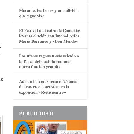
Morante, los llenos y una afición
que sigue viva
El Festival de Teatro de Comedias
levanta el telón con Imanol Arias,
María Barranco y «Don Mendo»
s
y
Los títeres regresan este sábado a
la Plaza del Castillo con una
nueva función gratuita
ús
Adrián Ferreras recorre 26 años
de trayectoria artística en la
exposición «Reencuentro»
PUBLICIDAD