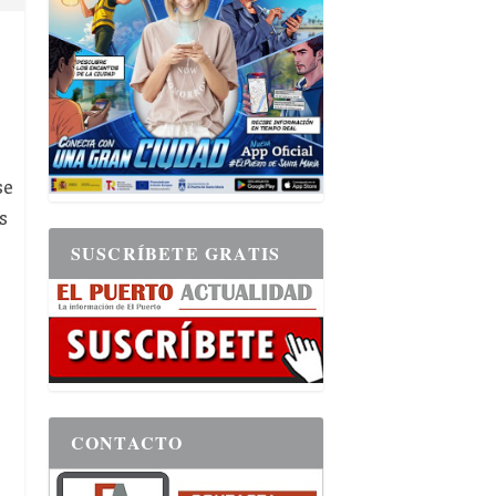
se
s
SUSCRÍBETE GRATIS
CONTACTO