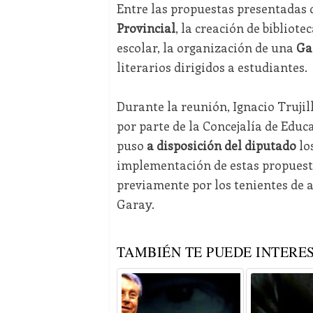
Entre las propuestas presentadas d
Provincial
, la creación de bibliot
escolar, la organización de una
Ga
literarios dirigidos a estudiantes.
Durante la reunión, Ignacio Trujil
por parte de la Concejalía de Educa
puso
a disposición del diputado
los
implementación de estas propuesta
previamente por los tenientes de a
Garay.
TAMBIÉN TE PUEDE INTERES