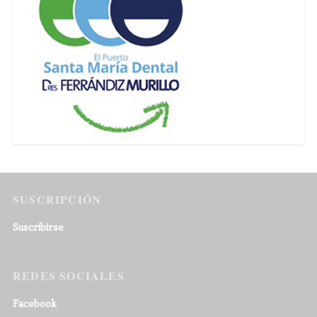
SUSCRIPCIÓN
Suscribirse
REDES SOCIALES
Facebook