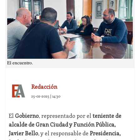
El encuentro.
Redacción
25-02-2025 | 14:30
El
Gobierno
, representado por el
teniente de
alcalde de Gran Ciudad y Función Pública,
Javier Bello
, y el responsable de
Presidencia,