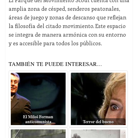
El Parque del Movimiento Scout cuenta con una
amplia zona de césped, senderos peatonales,
áreas de juego y zonas de descanso que reflejan
la filosofía del citado movimiento. Este espacio
se integra de manera armónica con su entorno
y es accesible para todos los públicos.
TAMBIÉN TE PUEDE INTERESAR...
El Miloš Forman
anticomunista
Terror del bueno