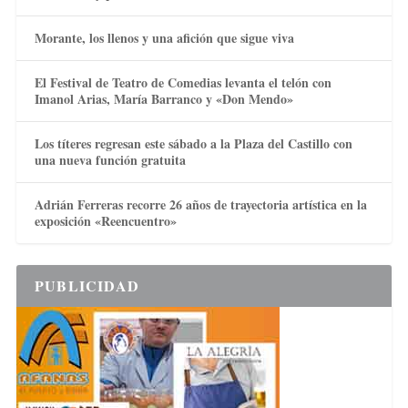
Morante, los llenos y una afición que sigue viva
El Festival de Teatro de Comedias levanta el telón con
Imanol Arias, María Barranco y «Don Mendo»
Los títeres regresan este sábado a la Plaza del Castillo con
una nueva función gratuita
Adrián Ferreras recorre 26 años de trayectoria artística en la
exposición «Reencuentro»
PUBLICIDAD