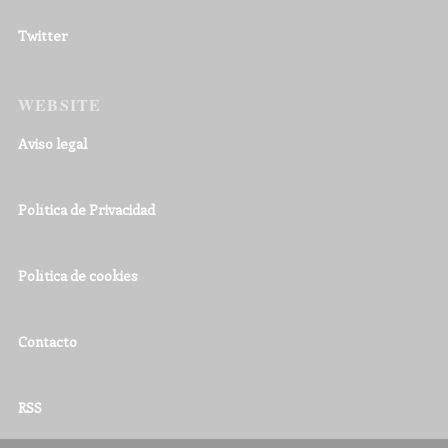
Twitter
WEBSITE
Aviso legal
Política de Privacidad
Política de cookies
Contacto
RSS