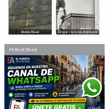
Robin Hood
El tren y la Gran Depresión
PUBLICIDAD